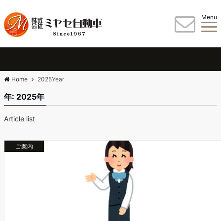
Menu
Home
2025Year
年:
2025年
Article list
ご案内