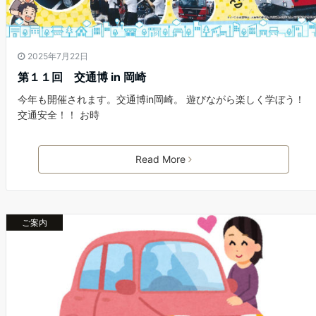
2025年7月22日
第１１回 交通博 in 岡崎
今年も開催されます。交通博in岡崎。 遊びながら楽しく学ぼう！
交通安全！！ お時
Read More
ご案内